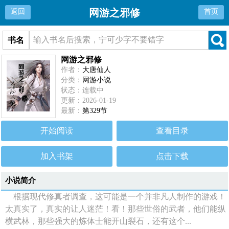
网游之邪修
返回
首页
书名
网游之邪修
作者：
大唐仙人
分类：
网游小说
状态：连载中
更新：2026-01-19
最新：
第329节
开始阅读
查看目录
加入书架
点击下载
小说简介
根据现代修真者调查，这可能是一个并非凡人制作的游戏！
太真实了，真实的让人迷茫！看！那些世俗的武者，他们能纵
横武林，那些强大的炼体士能开山裂石，还有这个...