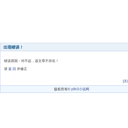
出现错误！
错误原因：对不起，该文章不存在！
请
返 回
并修正
[
关
版权所有©
y9h3小说网